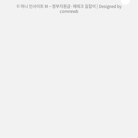
© 머니 인사이트 M – 정부지원금·재테크 길잡이 | Designed by
comnewb