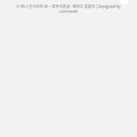
© 머니 인사이트 M – 정부지원금·재테크 길잡이 | Designed by
comnewb