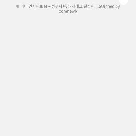
© 머니 인사이트 M – 정부지원금·재테크 길잡이 | Designed by
comnewb