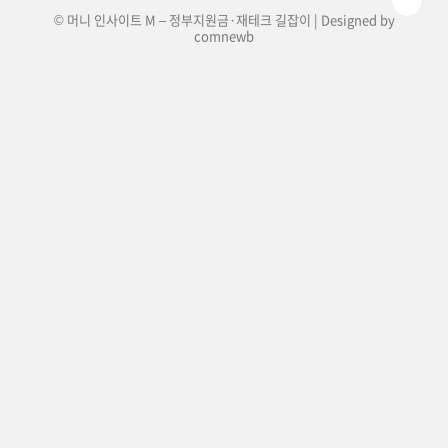
© 머니 인사이트 M – 정부지원금·재테크 길잡이 | Designed by
comnewb