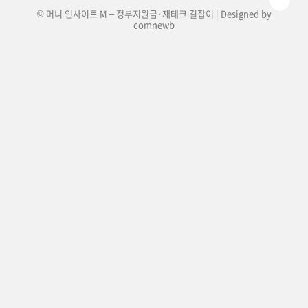
© 머니 인사이트 M – 정부지원금·재테크 길잡이 | Designed by
comnewb