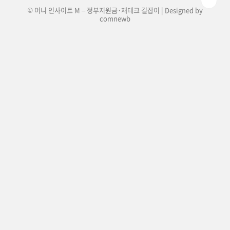
© 머니 인사이트 M – 정부지원금·재테크 길잡이 | Designed by
comnewb