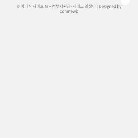
© 머니 인사이트 M – 정부지원금·재테크 길잡이 | Designed by
comnewb