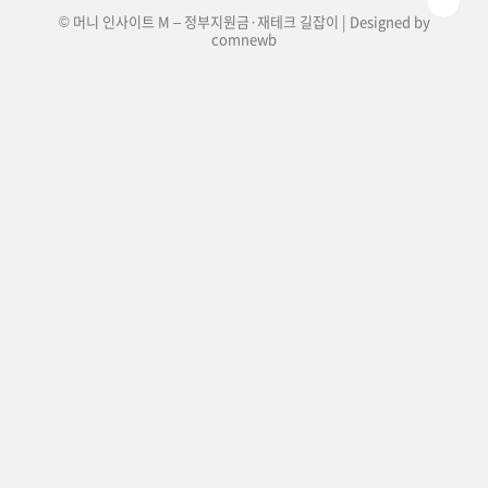
© 머니 인사이트 M – 정부지원금·재테크 길잡이 | Designed by
comnewb