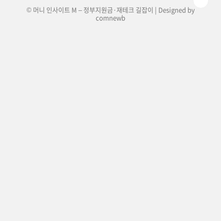
© 머니 인사이트 M – 정부지원금·재테크 길잡이 | Designed by
comnewb