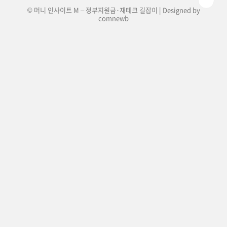
© 머니 인사이트 M – 정부지원금·재테크 길잡이 | Designed by
comnewb