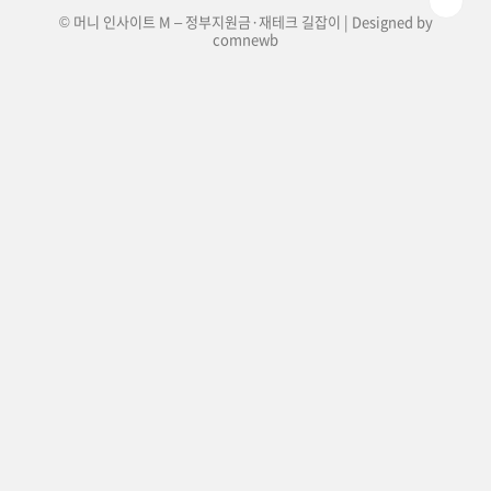
© 머니 인사이트 M – 정부지원금·재테크 길잡이 | Designed by
comnewb