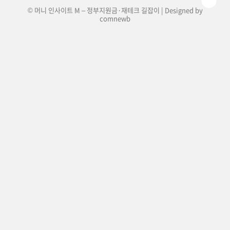
© 머니 인사이트 M – 정부지원금·재테크 길잡이 | Designed by
comnewb