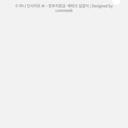
© 머니 인사이트 M – 정부지원금·재테크 길잡이 | Designed by
comnewb