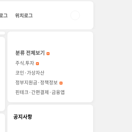
로그
위치로그
분류 전체보기
주식.투자
코인·가상자산
정부지원금·정책정보
핀테크·간편결제·금융앱
공지사항