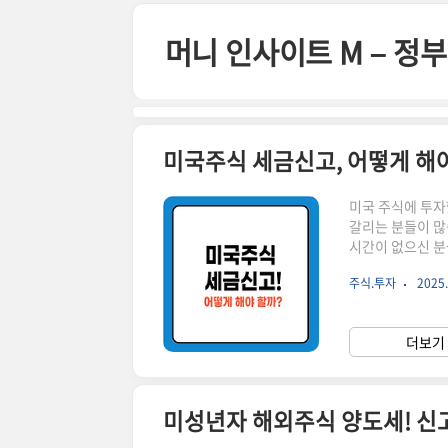
본문 바로가기
머니 인사이트 M – 
미국주식 세금신고, 어떻게 해야
미국 주식에 투자
갈리는 분들이 많
시간이 없으신 분
한 정보는 아래에서 계속 이어집니다! 
주식.투자
2025.
는 소득은 크게 
확히 알아두세요!
250만 원까지는 
더보기 
**1월 1일~12월
미성년자 해외주식 양도세! 신고