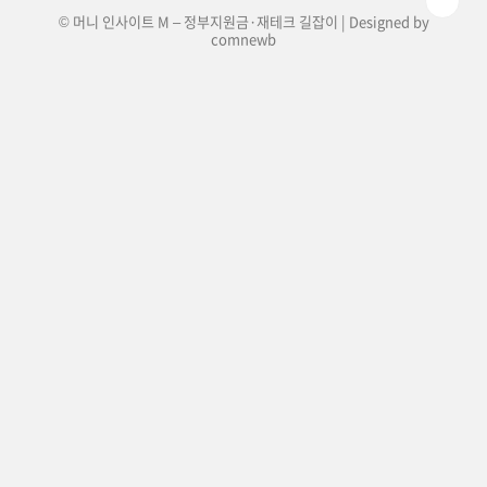
© 머니 인사이트 M – 정부지원금·재테크 길잡이 | Designed by
comnewb