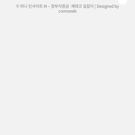
© 머니 인사이트 M – 정부지원금·재테크 길잡이 | Designed by
comnewb