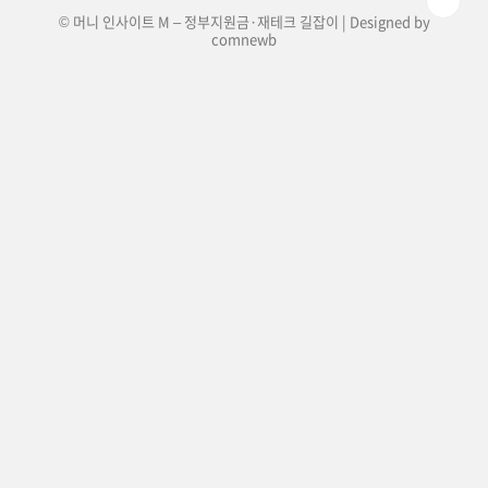
© 머니 인사이트 M – 정부지원금·재테크 길잡이 | Designed by
comnewb