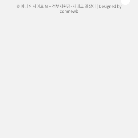
© 머니 인사이트 M – 정부지원금·재테크 길잡이 | Designed by
comnewb