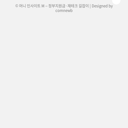
© 머니 인사이트 M – 정부지원금·재테크 길잡이 | Designed by
comnewb