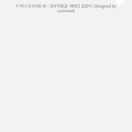
© 머니 인사이트 M – 정부지원금·재테크 길잡이 | Designed by
comnewb