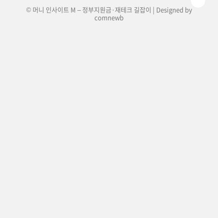
© 머니 인사이트 M – 정부지원금·재테크 길잡이 | Designed by
comnewb