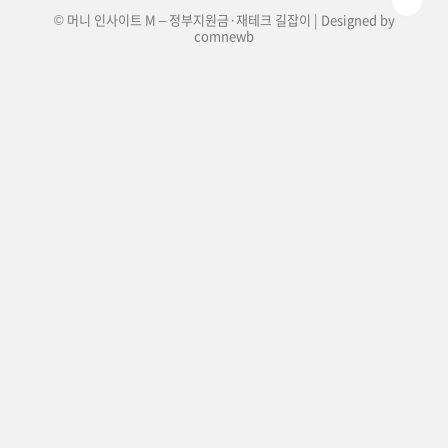
© 머니 인사이트 M – 정부지원금·재테크 길잡이 | Designed by
comnewb