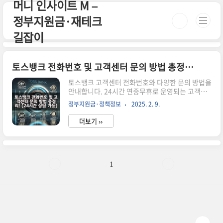
머니 인사이트 M –
본문 바로가기
정부지원금·재테크
길잡이
토스뱅크 전화번호 및 고객센터 문의 방법 총정리! (24시간 상담 가능)
토스뱅크 고객센터 전화번호와 다양한 문의 방법을
안내합니다. 24시간 연중무휴로 운영되는 고객센
터를 통해 궁금한 점이나 문제를 신속하게 해결해
정부지원금·정책정보
2025. 2. 9.
보세요 시간이 없으신 분들은 아래 버튼으로 확인
하세요! 토스뱅크 공식 사이트 바로가기!👆 ▼ 자세
더보기 ››
한 정보는 아래에서 계속 이어집니다! ▼ 토스뱅크
전화번호 및 고객센터 문의 방법 총정리! (24시간
상담 가능)토스뱅크를 이용하시다가 궁금한 점이
나 문제가 생기셨나요?토스뱅크 고객센터는 24시
간 연중무휴로 운영되며, 전화 상담뿐만 아니라 앱
1
채팅 상담, 이메일 문의도 가능합니다.토스뱅크 전
화번호 안내문의 유형전화번호국내에서 문의
1661-7654해외에서 문의+82-2-6975-9000토스
뱅크 고객센터 문의 방법 📌 1. 토스 앱을 통한 채팅
상담 (가장 빠른 방법..