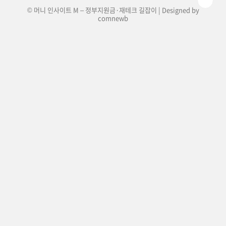
© 머니 인사이트 M – 정부지원금·재테크 길잡이 | Designed by
comnewb