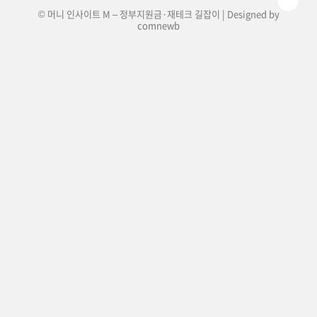
© 머니 인사이트 M – 정부지원금·재테크 길잡이 | Designed by
comnewb