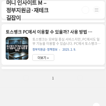
머니 인사이트 M –
본문 바로가기
정부지원금·재테크
길잡이
토스뱅크 PC에서 이용할 수 있을까? 사용 방법 총정리!
토스뱅크는 모바일 중심 서비스지만, PC에서도 일
부 기능을 이용할 수 있습니다. PC에서 토스뱅크를
사용하는 방법과 주의사항을 확인해보세요. 시간
정부지원금·정책정보
2025. 2. 9.
이 없으신 분들은 아래 버튼으로 확인하세요! 토스
뱅크 공식 사이트 가기!👆 ▼ 자세한 정보는 아래에
더보기 ››
서 계속 이어집니다! ▼ 토스뱅크 PC에서 이용할
수 있을까? 사용 방법 총정리!토스뱅크는 모바일
중심 서비스지만, PC에서도 일부 기능을 이용할 수
있습니다.이번 글에서는 PC에서 토스뱅크를 이용
하는 방법과 주의해야 할 사항을 정리해보겠습니
1
다.PC에서 토스뱅크를 사용할 수 있는 방법📌 1.
토스뱅크 공식 웹사이트 이용하기토스뱅크는 공식
웹사이트에서 기본적인 금융 상품 정보를 확인할
수 있습니다.📌 토스뱅크 공식 웹사이트 바로가기
가능한 기능불가능한 기능예·적..