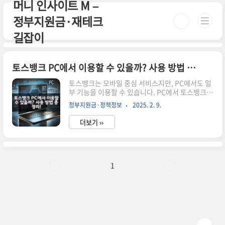
머니 인사이트 M –
본문 바로가기
정부지원금·재테크
길잡이
토스뱅크 PC에서 이용할 수 있을까? 사용 방법 총정리!
토스뱅크는 모바일 중심 서비스지만, PC에서도 일
부 기능을 이용할 수 있습니다. PC에서 토스뱅크를
사용하는 방법과 주의사항을 확인해보세요. 시간
정부지원금·정책정보
2025. 2. 9.
이 없으신 분들은 아래 버튼으로 확인하세요! 토스
뱅크 공식 사이트 가기!👆 ▼ 자세한 정보는 아래에
더보기 ››
서 계속 이어집니다! ▼ 토스뱅크 PC에서 이용할
수 있을까? 사용 방법 총정리!토스뱅크는 모바일
중심 서비스지만, PC에서도 일부 기능을 이용할 수
있습니다.이번 글에서는 PC에서 토스뱅크를 이용
하는 방법과 주의해야 할 사항을 정리해보겠습니
1
다.PC에서 토스뱅크를 사용할 수 있는 방법📌 1.
토스뱅크 공식 웹사이트 이용하기토스뱅크는 공식
웹사이트에서 기본적인 금융 상품 정보를 확인할
수 있습니다.📌 토스뱅크 공식 웹사이트 바로가기
가능한 기능불가능한 기능예·적..