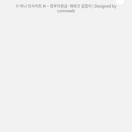
© 머니 인사이트 M – 정부지원금·재테크 길잡이 | Designed by
comnewb