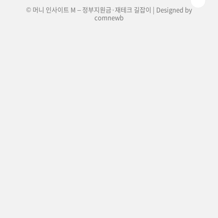
© 머니 인사이트 M – 정부지원금·재테크 길잡이 | Designed by
comnewb