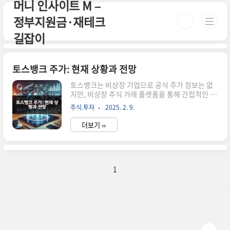
머니 인사이트 M –
본문 바로가기
정부지원금·재테크
길잡이
토스뱅크 주가: 현재 상황과 전망
토스뱅크는 비상장 기업으로 공식 주가 정보는 없
지만, 비상장 주식 거래 플랫폼을 통해 간접적인 시
장 평가를 확인할 수 있습니다. 토스의 상장 계획과
주식.투자
2025. 2. 9.
기업 가치에 대한 최신 정보를 알아보세요. 시간
이 없으신 분들은 아래 버튼으로 확인하세요! 토스
더보기 ››
증권 공식 웹사이트 바로가기!👆 ▼ 자세한 정보는
아래에서 계속 이어집니다! ▼ 토스뱅크 주가: 현재
상황과 전망토스뱅크는 현재 비상장 기업으로, 공
식적인 주가 정보는 제공되지 않습니다.그러나 비
상장 주식 거래 플랫폼을 통해 토스뱅크의 주식을
1
거래할 수 있으며, 이를 통해 시장에서의 평가를 간
접적으로 확인할 수 있습니다.토스뱅크의 현재 주
식 거래 현황토스뱅크의 모회사인 비바리퍼블리카
의 비상장 주식은 여러 플랫폼에서 거래되고 있습
니다.대표적인 거래 플랫폼으로 서울..