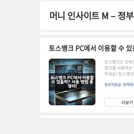
본문 바로가기
머니 인사이트 M – 
토스뱅크 PC에서 이용할 수 있
토스뱅크는 모바일
뱅크를 사용하는 
하세요! 토스뱅크 
크 PC에서 이용
정부지원금·정책정
도 일부 기능을 
해야 할 사항을 
식 웹사이트 이용
더보기 
습니다.📌 토스