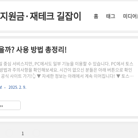
정부지원금·재테크 길잡이
홈
태그
미디어
을까? 사용 방법 총정리!
 중심 서비스지만, PC에서도 일부 기능을 이용할 수 있습니다. PC에서 토스
방법과 주의사항을 확인해보세요. 시간이 없으신 분들은 아래 버튼으로 확인
공식 사이트 가기!👆 ▼ 자세한 정보는 아래에서 계속 이어집니다! ▼ 토스뱅
할 수 있을까? 사용 방법 총정리!토스뱅크는 모바일 중심 서비스지만, PC에서
보
2025. 2. 9.
이용할 수 있습니다.이번 글에서는 PC에서 토스뱅크를 이용하는 방법과 주의
정리해보겠습니다.PC에서 토스뱅크를 사용할 수 있는 방법📌 1. 토스뱅크 공
하기토스뱅크는 공식 웹사이트에서 기본적인 금융 상품 정보를 확인할 수 있
››
뱅크 공식 웹사이트 바로가기가능한 기능불가능한 기능예·적..
1