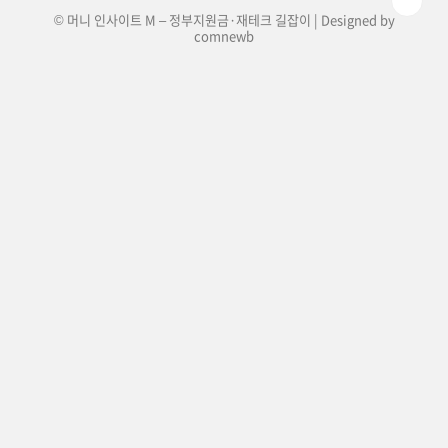
© 머니 인사이트 M – 정부지원금·재테크 길잡이 | Designed by
comnewb