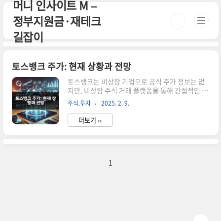
머니 인사이트 M –
본문 바로가기
정부지원금·재테크
길잡이
토스뱅크 주가: 현재 상황과 전망
토스뱅크는 비상장 기업으로 공식 주가 정보는 없
지만, 비상장 주식 거래 플랫폼을 통해 간접적인 시
장 평가를 확인할 수 있습니다. 토스의 상장 계획과
주식.투자
2025. 2. 9.
기업 가치에 대한 최신 정보를 알아보세요. 시간
이 없으신 분들은 아래 버튼으로 확인하세요! 토스
더보기 ››
증권 공식 웹사이트 바로가기!👆 ▼ 자세한 정보는
아래에서 계속 이어집니다! ▼ 토스뱅크 주가: 현재
상황과 전망토스뱅크는 현재 비상장 기업으로, 공
식적인 주가 정보는 제공되지 않습니다.그러나 비
상장 주식 거래 플랫폼을 통해 토스뱅크의 주식을
1
거래할 수 있으며, 이를 통해 시장에서의 평가를 간
접적으로 확인할 수 있습니다.토스뱅크의 현재 주
식 거래 현황토스뱅크의 모회사인 비바리퍼블리카
의 비상장 주식은 여러 플랫폼에서 거래되고 있습
니다.대표적인 거래 플랫폼으로 서울..