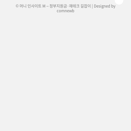
© 머니 인사이트 M – 정부지원금·재테크 길잡이 | Designed by
comnewb