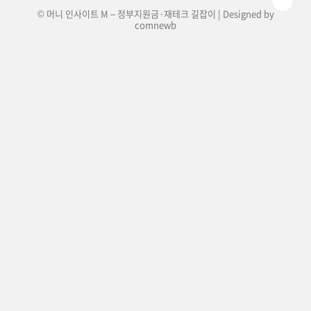
© 머니 인사이트 M – 정부지원금·재테크 길잡이 | Designed by
comnewb