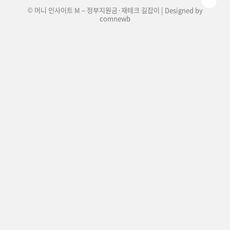
© 머니 인사이트 M – 정부지원금·재테크 길잡이 | Designed by
comnewb