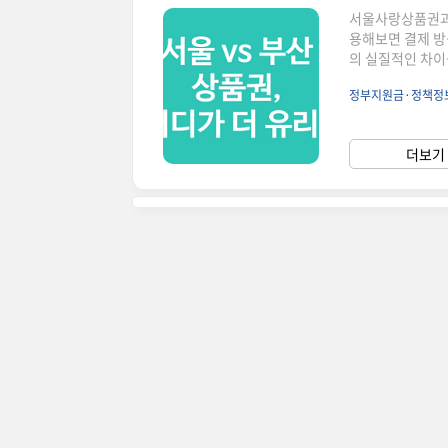
서울사랑상품권과 
용해보면 결제 방
의 실질적인 차이
상품권 (서울사랑
정부지원금·정책정
진 목적차이: 발급
서울사랑상품권과 
산은 반드시 실물
더보기 
처 편의성에서 큰 