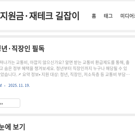
정부지원금·재테크 길잡이
홈
태그
미디어
청년·직장인 필독
져나가는 교통비, 아깝지 않으신가요? 알면 받는 교통비 환급제도를 통해, 출
고 숨은 정부 혜택을 챙겨보세요. 청년부터 직장인까지 누구나 해당될 수 있
았습니다.📌 요약 정보▪ 지원 대상: 청년, 직장인, 저소득층 등 교통비 부담이
법: 정부 지자체 홈페이지, 교통카드 등록 등▪ 지원 내용: 월 최대 3~5만원 환급
보
2025. 11. 19.
전▪ 신청 시기: 지자체별 상이 (상시 또는 분기별 접수)회사 근처에서 자취 중
니다. 매달 교통비가 6만원 가까이 나갔는데, 우연히 알게 된 ‘청년 교통비 지
 후 매월 환급받고 있어요. 번거롭지 않고 신청도 쉬워서 더 많은 분들이 알았
››
각이 들었습니다.이 글의 구..
눈에 보기