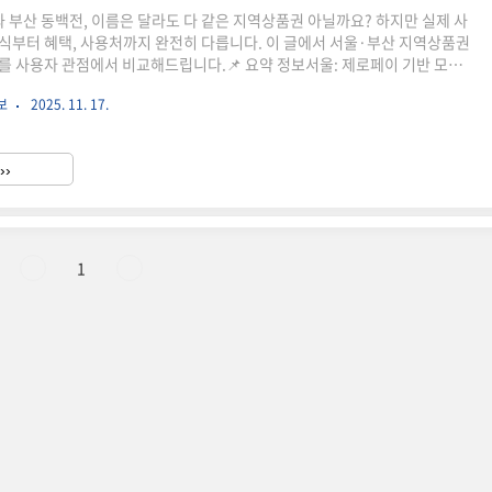
부산 동백전, 이름은 달라도 다 같은 지역상품권 아닐까요? 하지만 실제 사
식부터 혜택, 사용처까지 완전히 다릅니다. 이 글에서 서울·부산 지역상품권
를 사용자 관점에서 비교해드립니다.📌 요약 정보서울: 제로페이 기반 모바일
상품권)부산: 실물 카드형 지역화폐 (동백전)공통: 지역 내 소상공인 소비 촉
보
2025. 11. 17.
 방식, 결제 수단, 환급 정책 모두 상이출장 때문에 부산을 자주 가게 되면서
동백전을 모두 써봤습니다. 서울은 스마트폰 하나면 바로 결제가 되지만, 부
 카드가 있어야 하더군요. 앱을 통한 할인율은 비슷하지만, 결제 속도나 사용
››
차이가 느껴졌습니다. 이 글의 구성 순서✔ 서울 지역..
1