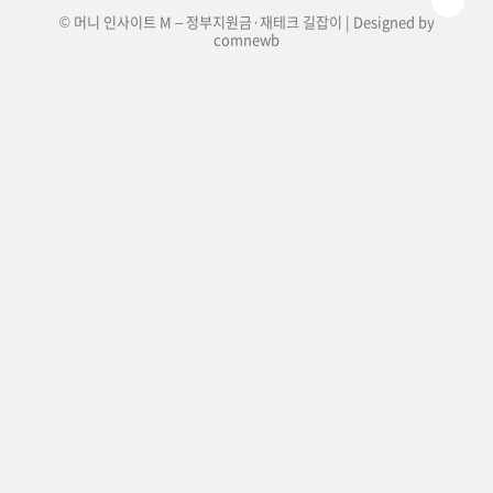
© 머니 인사이트 M – 정부지원금·재테크 길잡이 | Designed by
comnewb