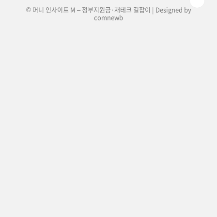
© 머니 인사이트 M – 정부지원금·재테크 길잡이 | Designed by
comnewb