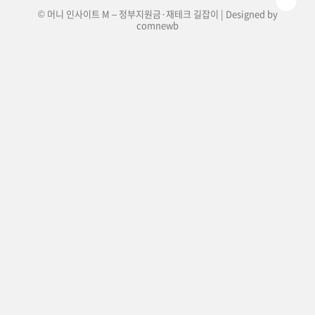
© 머니 인사이트 M – 정부지원금·재테크 길잡이 | Designed by
comnewb