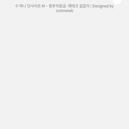
© 머니 인사이트 M – 정부지원금·재테크 길잡이 | Designed by
comnewb