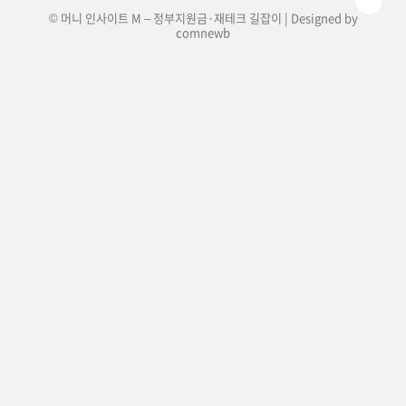
© 머니 인사이트 M – 정부지원금·재테크 길잡이 | Designed by
comnewb