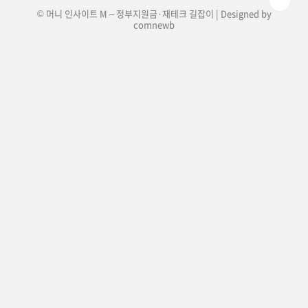
© 머니 인사이트 M – 정부지원금·재테크 길잡이 | Designed by
comnewb