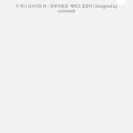
© 머니 인사이트 M – 정부지원금·재테크 길잡이 | Designed by
comnewb