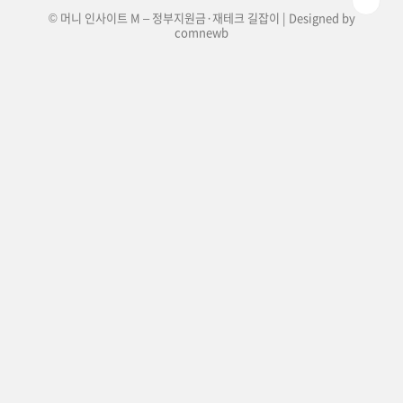
© 머니 인사이트 M – 정부지원금·재테크 길잡이 | Designed by
comnewb