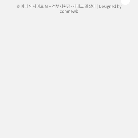
© 머니 인사이트 M – 정부지원금·재테크 길잡이 | Designed by
comnewb