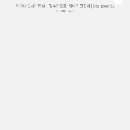
© 머니 인사이트 M – 정부지원금·재테크 길잡이 | Designed by
comnewb