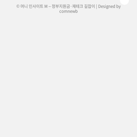
© 머니 인사이트 M – 정부지원금·재테크 길잡이 | Designed by
comnewb