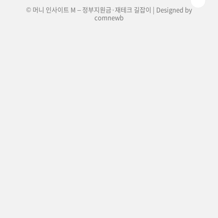
© 머니 인사이트 M – 정부지원금·재테크 길잡이 | Designed by
comnewb