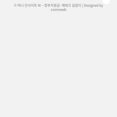
© 머니 인사이트 M – 정부지원금·재테크 길잡이 | Designed by
comnewb