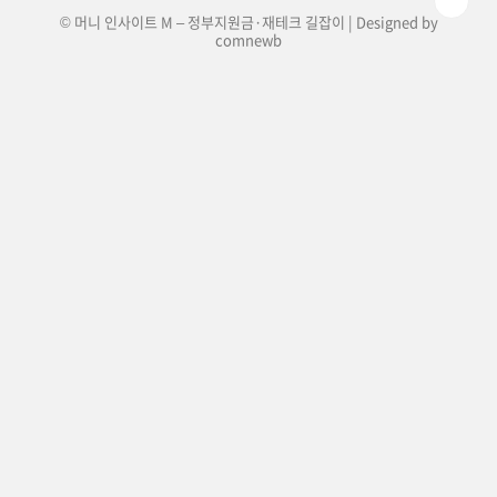
© 머니 인사이트 M – 정부지원금·재테크 길잡이 | Designed by
comnewb