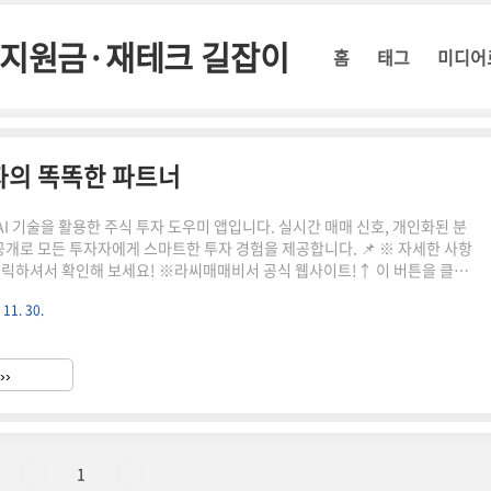
정부지원금·재테크 길잡이
홈
태그
미디어
자의 똑똑한 파트너
I 기술을 활용한 주식 투자 도우미 앱입니다. 실시간 매매 신호, 개인화된 분
 공개로 모든 투자자에게 스마트한 투자 경험을 제공합니다. 📌 ※ 자세한 사항
클릭하셔서 확인해 보세요! ※라씨매매비서 공식 웹사이트!↑ 이 버튼을 클릭
지로 빠르게 이동합니다! ↑ 주식 투자, 어렵고 복잡하게 느껴지나요?라씨매
 11. 30.
 든든한 조력자가 되어드립니다. AI 기술을 활용해 매매 타이밍을 제시하고,
를 한눈에 볼 수 있게 해주는 라씨매매비서.이 앱으로 여러분의 투자 여정이
 있는지 함께 알아보겠습니다. 라씨매매비서란? 라씨매매비서는 인공지능
››
주식 투자를 돕는 앱입니다.이 앱은 주식 시장의 모든 종목을 ..
1