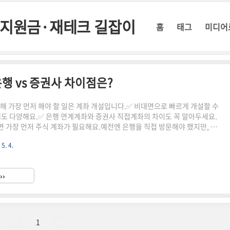
정부지원금·재테크 길잡이
홈
태그
미디어
행 vs 증권사 차이점은?
위해 가장 먼저 해야 할 일은 계좌 개설입니다.✅ 비대면으로 빠르게 개설할 수
택도 다양해요.✅ 은행 연계계좌와 증권사 직접계좌의 차이도 꼭 알아두세요.
 가장 먼저 주식 계좌가 필요해요.예전엔 은행을 직접 방문해야 했지만, 지
있으면 10분 안에 비대면으로 개설이 가능합니다.이 글에서는 주식 계좌 개
 5. 4.
께, 은행계좌와 증권사계좌의 차이를 자세히 알려드릴게요.🔑 비대면 주식계
사 앱 설치 (예: 삼성증권, 키움증권, 미래에셋 등)회원가입 및 신분증 촬영본
 타행계좌, 영상통화 중 선택)계좌 개설 완료 및 HTS/MTS 로그인🏦 은행 연계
››
 직접계좌항목은행 연계계좌증권사 직접계좌개설 방..
1