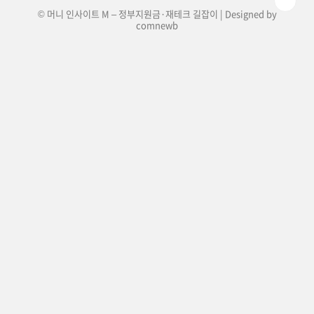
© 머니 인사이트 M – 정부지원금·재테크 길잡이 | Designed by
comnewb