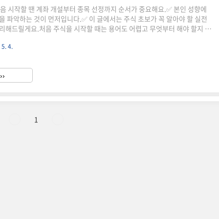
처음 시작할 땐 계좌 개설부터 종목 선정까지 순서가 중요해요.✅ 본인 성향에
을 파악하는 것이 먼저입니다.✅ 이 글에서는 주식 초보가 꼭 알아야 할 실전
리해드릴게요.처음 주식을 시작할 때는 용어도 어렵고 무엇부터 해야 할지 막
서를 알고 준비만 잘하면 누구나 안정적으로 투자를 시작할 수 있어요.이 글
 5. 4.
 방법, 종목 고르는 법, 차트 보는 법까지 순서대로 안내해드릴게요.✅ 주식 계
면으로 간편하게주식 거래를 하려면 먼저 주식 계좌가 있어야 해요.요즘은 스마
만에 비대면으로 계좌를 만들 수 있어요.은행 계좌와 증권사 계좌의 차이, 수수
››
 알려드릴게요.🔍 종목 선택 – 뉴스보다 재무제표..
1