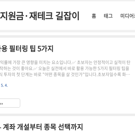
정부지원금·재테크 길잡이
홈
태그
미디어
자용 필터링 팁 5가지
수익률에 가장 큰 영향을 미치는 요소입니다.✅ 초보자는 안정적이고 실적이 탄
작하는 것이 좋아요.✅ 오늘은 실전에서 바로 활용 가능한 5가지 필터링 팁을
 투자의 첫 단계는 바로 "어떤 종목을 살 것인가"입니다.초보자일수록 화려
 급등주보다는 안정적인 종목을 선별하는 것이 중요해요.아래에서 소개하는
 5. 4.
전에서 종목을 고를 때 꼭 도움이 될 거예요.🔍 1. 시가총액 TOP100 내에서
유동성이 풍부하고 정보 접근이 쉬워 초보자에게 유리해요.💸 2. PER,
등 재무지표 활용수익성과 성장성을 나타내는 기본적인 재무지표를 꼭 확인하세
››
금 지급 여부 확인배당주 위주의 종목은 비교적 변동..
– 계좌 개설부터 종목 선택까지